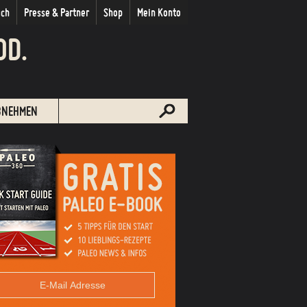
uch
Presse & Partner
Shop
Mein Konto
OD.
BNEHMEN