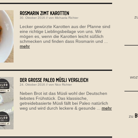
ROSMARIN ZIMT KAROTTEN
z
30. Oktober 2016
// von
Michaela Richter
Lecker gewürzte Karotten aus der Pfanne sind
eine richtige Lieblingsbeilage von uns. Wir
mögen es, wenn die Karotten leicht süßlich
schmecken und finden dass Rosmarin und ...
mehr
woz
DER GROSSE PALEO MÜSLI VERGLEICH
24. Oktober 2016
// von
Nico Richter
Neben Brot ist das Müsli wohl der Deutschen
liebstes Frühstück. Das klassische,
getreidebasierte Müsli fällt bei Paleo natürlich
weg und wird durch leckere & gesunde ...
mehr
B
zu