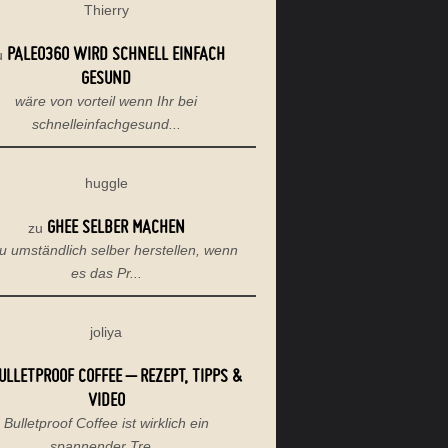
Thierry
PALEO360 WIRD SCHNELL EINFACH
u
GESUND
wäre von vorteil wenn Ihr bei
schnelleinfachgesund...
huggle
GHEE SELBER MACHEN
zu
u umständlich selber herstellen, wenn
es das Pr...
joliya
ULLETPROOF COFFEE – REZEPT, TIPPS &
VIDEO
Bulletproof Coffee ist wirklich ein
spannender Tre...