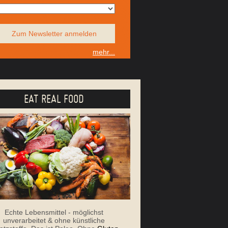
Zum Newsletter anmelden
mehr...
EAT REAL FOOD
Echte Lebensmittel - möglichst
unverarbeitet & ohne künstliche