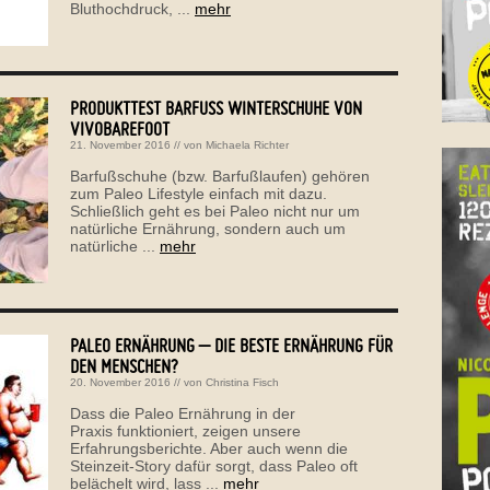
Bluthochdruck, ...
mehr
PRODUKTTEST BARFUSS WINTERSCHUHE VON V
IVOBAREFOOT
21. November 2016
// von
Michaela Richter
Barfußschuhe (bzw. Barfußlaufen) gehören
zum Paleo Lifestyle einfach mit dazu.
Schließlich geht es bei Paleo nicht nur um
natürliche Ernährung, sondern auch um
natürliche ...
mehr
PALEO ERNÄHRUNG – DIE BESTE ERNÄHRUNG FÜR
DEN MENSCHEN?
20. November 2016
// von
Christina Fisch
Dass die Paleo Ernährung in der
Praxis funktioniert, zeigen unsere
Erfahrungsberichte. Aber auch wenn die
Steinzeit-Story dafür sorgt, dass Paleo oft
belächelt wird, lass ...
mehr