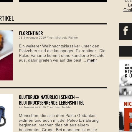
Zus
La
Chal
RTIKEL
FLORENTINER
23. November 2016
// von
Michaela Richter
Ein weiterer Weihnachtsklassiker unter den
Plätzchen sind die knusprigen Florentiner. Die
Paleo Variante kommt ohne kandierte Früchte
aus, dafür greifen wir auf die best ...
mehr
BLUTDRUCK NATÜRLICH SENKEN –
BLUTDRUCKSENKENDE LEBENSMITTEL
22. November 2016
// von
Nico Richter
Menschen, die sich dem Paleo Gedanken
widmen und auch mit der Paleo Ernährung
beginnen, machen dies oft aus einem
bestimmten Grund. Bei manchen ist es ihr