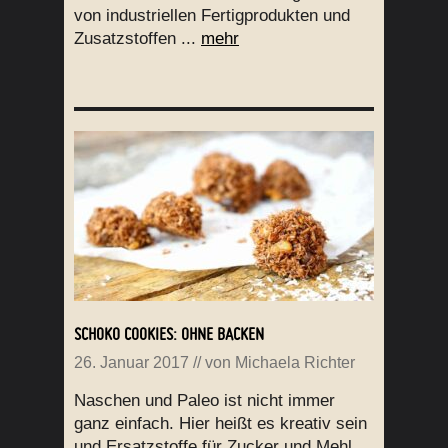
von industriellen Fertigprodukten und
Zusatzstoffen ...
mehr
SCHOKO COOKIES: OHNE BACKEN
26. Januar 2017
// von
Michaela Richter
Naschen und Paleo ist nicht immer
ganz einfach. Hier heißt es kreativ sein
und Ersatzstoffe für Zucker und Mehl