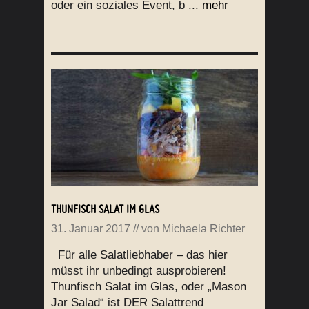
oder ein soziales Event, b ...
mehr
THUNFISCH SALAT IM GLAS
31. Januar 2017
// von
Michaela Richter
Für alle Salatliebhaber – das hier
müsst ihr unbedingt ausprobieren!
Thunfisch Salat im Glas, oder „Mason
Jar Salad“ ist DER Salattrend