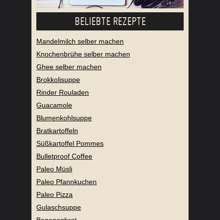
BELIEBTE REZEPTE
Mandelmilch selber machen
Knochenbrühe selber machen
Ghee selber machen
Brokkolisuppe
Rinder Rouladen
Guacamole
Blumenkohlsuppe
Bratkartoffeln
Süßkartoffel Pommes
Bulletproof Coffee
Paleo Müsli
Paleo Pfannkuchen
Paleo Pizza
Gulaschsuppe
Bananenbrot