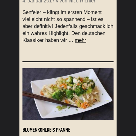
4. Januar 2017
// von
Nico Richter
Senfeier – klingt im ersten Moment
vielleicht nicht so spannend – ist es
aber definitiv! Jedenfalls geschmacklich
ein wahres Highlight. Den deutschen
Klassiker haben wir ...
mehr
BLUMENKOHLREIS PFANNE