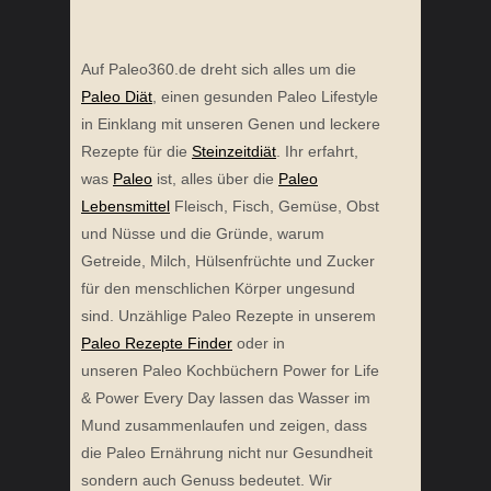
Auf Paleo360.de dreht sich alles um die
Paleo Diät
, einen gesunden Paleo Lifestyle
in Einklang mit unseren Genen und leckere
Rezepte für die
Steinzeitdiät
. Ihr erfahrt,
was
Paleo
ist, alles über die
Paleo
Lebensmittel
Fleisch, Fisch, Gemüse, Obst
und Nüsse und die Gründe, warum
Getreide, Milch, Hülsenfrüchte und Zucker
für den menschlichen Körper ungesund
sind. Unzählige Paleo Rezepte in unserem
Paleo Rezepte Finder
oder in
unseren Paleo Kochbüchern Power for Life
& Power Every Day lassen das Wasser im
Mund zusammenlaufen und zeigen, dass
die Paleo Ernährung nicht nur Gesundheit
sondern auch Genuss bedeutet. Wir