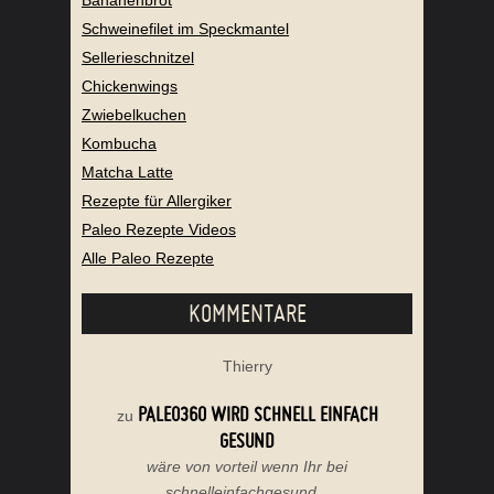
Schweinefilet im Speckmantel
Sellerieschnitzel
Chickenwings
Zwiebelkuchen
Kombucha
Matcha Latte
Rezepte für Allergiker
Paleo Rezepte Videos
Alle Paleo Rezepte
KOMMENTARE
Thierry
PALEO360 WIRD SCHNELL EINFACH
zu
GESUND
wäre von vorteil wenn Ihr bei
schnelleinfachgesund...