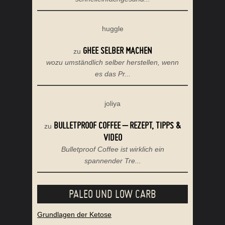
huggle
GHEE SELBER MACHEN
zu
wozu umständlich selber herstellen, wenn
es das Pr...
joliya
BULLETPROOF COFFEE – REZEPT, TIPPS &
zu
VIDEO
Bulletproof Coffee ist wirklich ein
spannender Tre...
PALEO UND LOW CARB
Grundlagen der Ketose