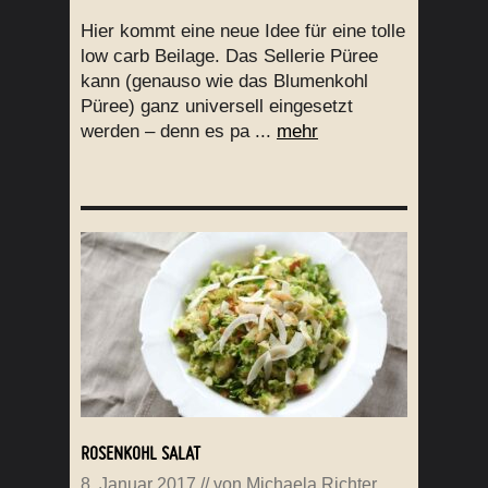
Hier kommt eine neue Idee für eine tolle
low carb Beilage. Das Sellerie Püree
kann (genauso wie das Blumenkohl
Püree) ganz universell eingesetzt
werden – denn es pa ...
mehr
ROSENKOHL SALAT
8. Januar 2017
// von
Michaela Richter