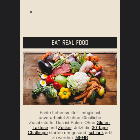
>
EAT REAL FOOD
Echte Lebensmittel - möglichst
unverarbeitet & ohne künstliche
Zusatzstoffe. Das ist Paleo. Ohne
Gluten
,
Laktose
und
Zucker
. Jetzt die
30 Tage
Challenge
starten um gesund,
schlank
& fit
zu werden.
MEHR