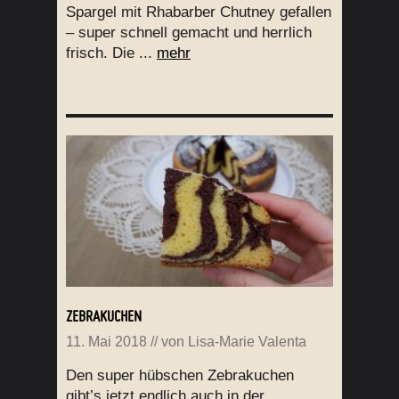
Spargel mit Rhabarber Chutney gefallen
– super schnell gemacht und herrlich
frisch. Die ...
mehr
ZEBRAKUCHEN
11. Mai 2018
// von
Lisa-Marie Valenta
Den super hübschen Zebrakuchen
gibt’s jetzt endlich auch in der