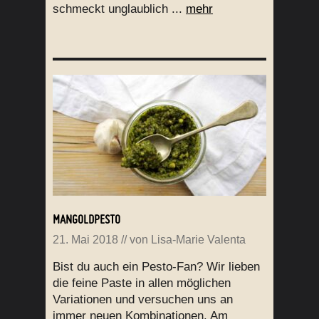
schmeckt unglaublich ...
mehr
MANGOLDPESTO
21. Mai 2018
// von
Lisa-Marie Valenta
Bist du auch ein Pesto-Fan? Wir lieben
die feine Paste in allen möglichen
Variationen und versuchen uns an
immer neuen Kombinationen. Am