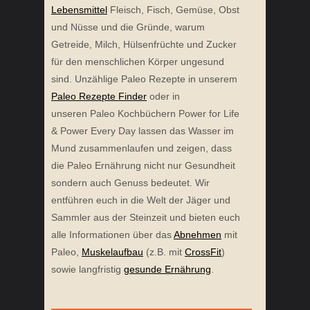
Lebensmittel
Fleisch, Fisch, Gemüse, Obst
und Nüsse und die Gründe, warum
Getreide, Milch, Hülsenfrüchte und Zucker
für den menschlichen Körper ungesund
sind. Unzählige Paleo Rezepte in unserem
Paleo Rezepte Finder
oder in
unseren Paleo Kochbüchern Power for Life
& Power Every Day lassen das Wasser im
Mund zusammenlaufen und zeigen, dass
die Paleo Ernährung nicht nur Gesundheit
sondern auch Genuss bedeutet. Wir
entführen euch in die Welt der Jäger und
Sammler aus der Steinzeit und bieten euch
alle Informationen über das
Abnehmen
mit
Paleo,
Muskelaufbau
(z.B. mit
CrossFit
)
sowie langfristig
gesunde Ernährung
.