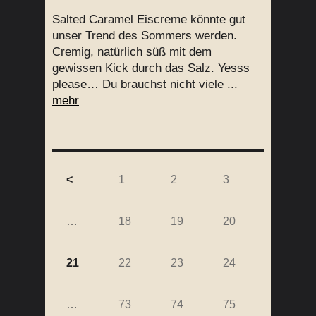
Salted Caramel Eiscreme könnte gut
unser Trend des Sommers werden.
Cremig, natürlich süß mit dem
gewissen Kick durch das Salz. Yesss
please… Du brauchst nicht viele ...
mehr
<
1
2
3
…
18
19
20
21
22
23
24
…
73
74
75