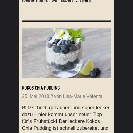
Keine Panik, wir haben ...
mehr
KOKOS CHIA PUDDING
25. Mai 2018
// von
Lisa-Marie Valenta
Blitzschnell gezaubert und super lecker
dazu – hier kommt unser neuer Tipp
für’s Frühstück! Der leckere Kokos
Chia Pudding ist schnell zubereitet und