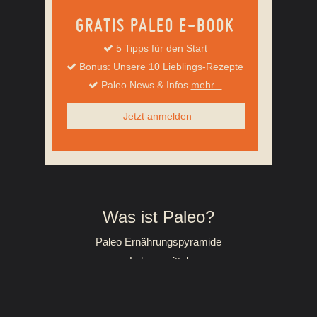
GRATIS PALEO E-BOOK
5 Tipps für den Start
Bonus: Unsere 10 Lieblings-Rezepte
Paleo News & Infos
mehr...
Jetzt anmelden
Was ist Paleo?
Paleo Ernährungspyramide
Lebensmittel
Mein Paleo Erfolg
Deine Ziele