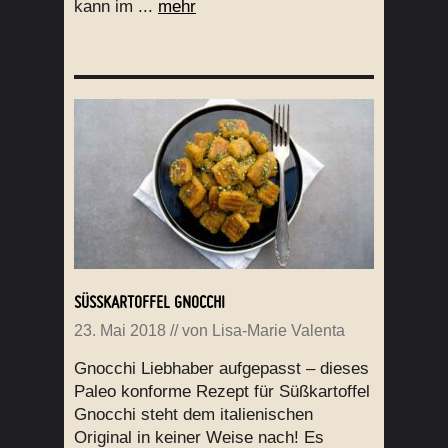
kann im ...
mehr
SÜSSKARTOFFEL GNOCCHI
23. Mai 2018
// von
Lisa-Marie Valenta
Gnocchi Liebhaber aufgepasst – dieses
Paleo konforme Rezept für Süßkartoffel
Gnocchi steht dem italienischen
Original in keiner Weise nach! Es