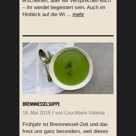
erscheinen, aber wir versprechen euch
– ihr werdet begeistert sein. Auch im
Hinblick auf die Wi ...
mehr
BRENNNESSELSUPPE
16. Mai 2018
// von
Lisa-Marie Valenta
Frühjahr ist Brennnessel-Zeit und das
freut uns ganz besonders, weil dieses