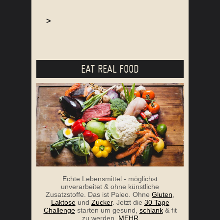
>
EAT REAL FOOD
Echte Lebensmittel - möglichst
unverarbeitet & ohne künstliche
Zusatzstoffe. Das ist Paleo. Ohne
Gluten
,
Laktose
und
Zucker
. Jetzt die
30 Tage
Challenge
starten um gesund,
schlank
& fit
zu werden.
MEHR