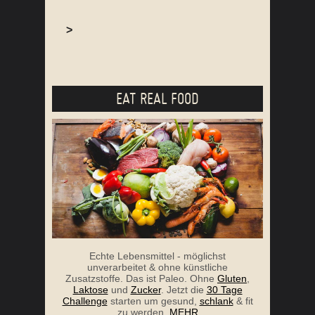
>
EAT REAL FOOD
Echte Lebensmittel - möglichst
unverarbeitet & ohne künstliche
Zusatzstoffe. Das ist Paleo. Ohne
Gluten
,
Laktose
und
Zucker
. Jetzt die
30 Tage
Challenge
starten um gesund,
schlank
& fit
zu werden.
MEHR