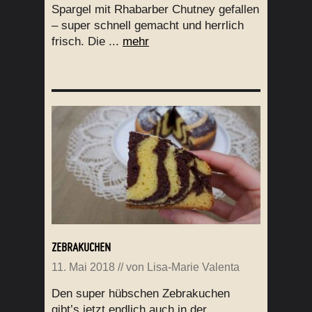
Spargel mit Rhabarber Chutney gefallen
– super schnell gemacht und herrlich
frisch. Die ...
mehr
ZEBRAKUCHEN
11. Mai 2018
// von
Lisa-Marie Valenta
Den super hübschen Zebrakuchen
gibt’s jetzt endlich auch in der