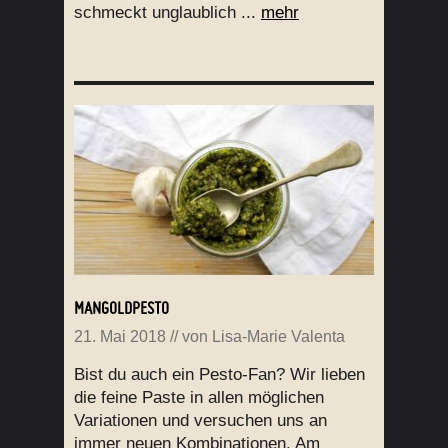
schmeckt unglaublich ...
mehr
MANGOLDPESTO
21. Mai 2018
// von
Lisa-Marie Valenta
Bist du auch ein Pesto-Fan? Wir lieben
die feine Paste in allen möglichen
Variationen und versuchen uns an
immer neuen Kombinationen. Am