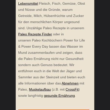
Lebensmittel
Fleisch, Fisch, Gemüse, Obst
und Nüsse und die Gründe, warum
Getreide, Milch, Hülsenfrüchte und Zucker
für den menschlichen Körper ungesund
sind. Unzählige Paleo Rezepte in unserem
Paleo Rezepte Finder
oder in
unseren Paleo Kochbüchern Power for Life
& Power Every Day lassen das Wasser im
Mund zusammenlaufen und zeigen, dass
die Paleo Ernährung nicht nur Gesundheit
sondern auch Genuss bedeutet. Wir
entführen euch in die Welt der Jäger und
Sammler aus der Steinzeit und bieten euch
alle Informationen über das
Abnehmen
mit
Paleo,
Muskelaufbau
(z.B. mit
CrossFit
)
sowie langfristig
gesunde Ernährung
.