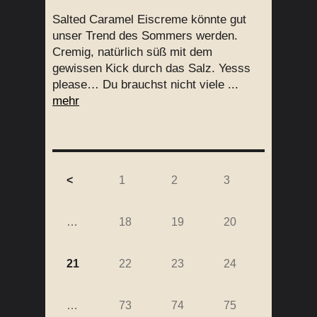
Salted Caramel Eiscreme könnte gut
unser Trend des Sommers werden.
Cremig, natürlich süß mit dem
gewissen Kick durch das Salz. Yesss
please… Du brauchst nicht viele ...
mehr
<
1
2
3
…
18
19
20
21
22
23
24
…
73
74
75