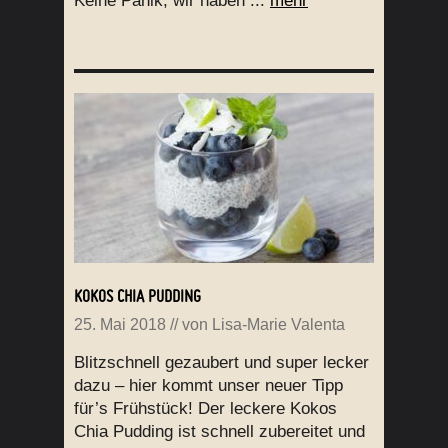
Keine Panik, wir haben ...
mehr
KOKOS CHIA PUDDING
25. Mai 2018
// von
Lisa-Marie Valenta
Blitzschnell gezaubert und super lecker
dazu – hier kommt unser neuer Tipp
für’s Frühstück! Der leckere Kokos
Chia Pudding ist schnell zubereitet und