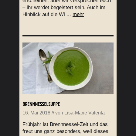
erscheinen, aber wir versprechen euch
– ihr werdet begeistert sein. Auch im
Hinblick auf die Wi ...
mehr
BRENNNESSELSUPPE
16. Mai 2018
// von
Lisa-Marie Valenta
Frühjahr ist Brennnessel-Zeit und das
freut uns ganz besonders, weil dieses