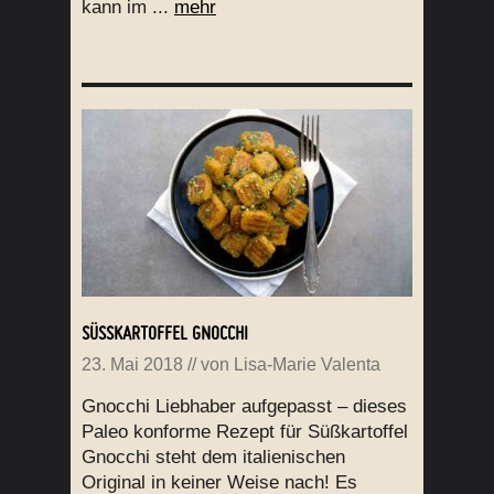
kann im ...
mehr
SÜSSKARTOFFEL GNOCCHI
23. Mai 2018
// von
Lisa-Marie Valenta
Gnocchi Liebhaber aufgepasst – dieses
Paleo konforme Rezept für Süßkartoffel
Gnocchi steht dem italienischen
Original in keiner Weise nach! Es