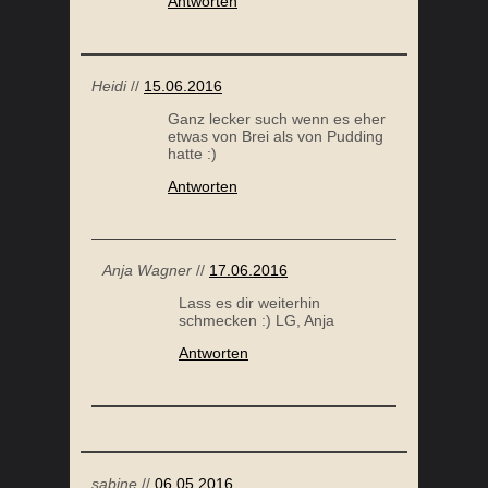
Antworten
Heidi
//
15.06.2016
Ganz lecker such wenn es eher
etwas von Brei als von Pudding
hatte :)
Antworten
Anja Wagner
//
17.06.2016
Lass es dir weiterhin
schmecken :) LG, Anja
Antworten
sabine
//
06.05.2016