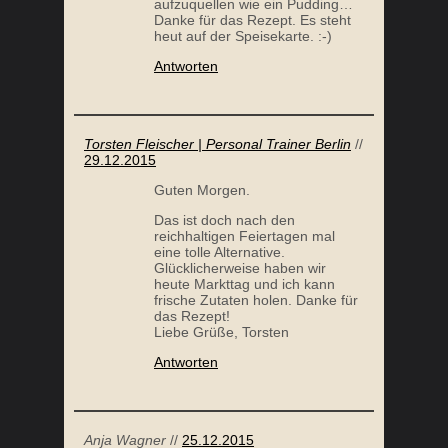
aufzuquellen wie ein Pudding…
Danke für das Rezept. Es steht
heut auf der Speisekarte. :-)
Antworten
Torsten Fleischer | Personal Trainer Berlin
//
29.12.2015
Guten Morgen.
Das ist doch nach den
reichhaltigen Feiertagen mal
eine tolle Alternative.
Glücklicherweise haben wir
heute Markttag und ich kann
frische Zutaten holen. Danke für
das Rezept!
Liebe Grüße, Torsten
Antworten
Anja Wagner
//
25.12.2015