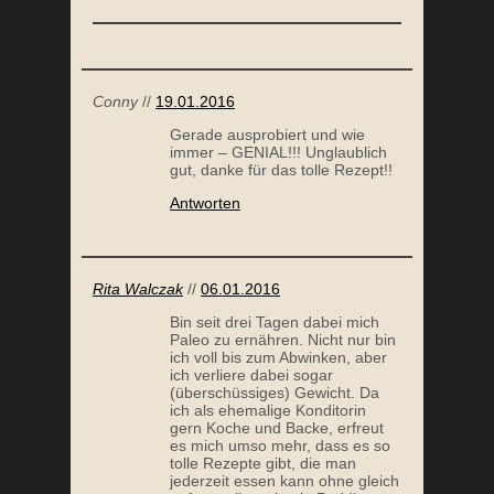
Conny
//
19.01.2016
Gerade ausprobiert und wie
immer – GENIAL!!! Unglaublich
gut, danke für das tolle Rezept!!
Antworten
Rita Walczak
//
06.01.2016
Bin seit drei Tagen dabei mich
Paleo zu ernähren. Nicht nur bin
ich voll bis zum Abwinken, aber
ich verliere dabei sogar
(überschüssiges) Gewicht. Da
ich als ehemalige Konditorin
gern Koche und Backe, erfreut
es mich umso mehr, dass es so
tolle Rezepte gibt, die man
jederzeit essen kann ohne gleich