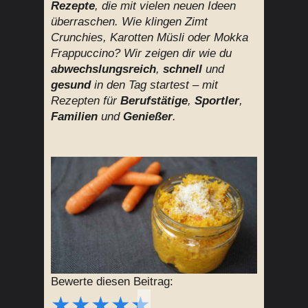
Rezepte
, die mit vielen neuen Ideen
überraschen. Wie klingen Zimt
Crunchies, Karotten Müsli oder Mokka
Frappuccino? Wir zeigen dir wie du
abwechslungsreich
,
schnell
und
gesund
in den Tag startest – mit
Rezepten für
Berufstätige
,
Sportler
,
Familien
und
Genießer
.
Bewerte diesen Beitrag:
★
★
★
★
★