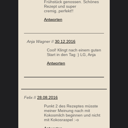
Frühstück genossen. Schönes
Rezept und super
cremig..perfekt!!
Antworten
HAMBURGER MIT ANANAS
Anja Wagner
//
30.12.2016
Cool! Klingt nach einem guten
Start in den Tag :) LG, Anja
Antworten
Felix
//
28.08.2016
Punkt 2 des Rezeptes müsste
meiner Meinung nach mit
Kokosmilch beginnen und nicht
mit Kokosraspel :-o