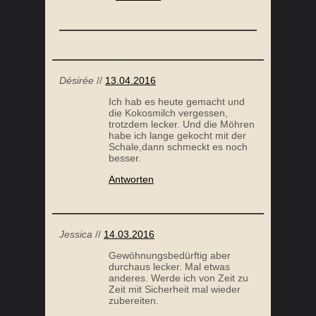
Désirée
//
13.04.2016
Ich hab es heute gemacht und
die Kokosmilch vergessen,
trotzdem lecker. Und die Möhren
habe ich lange gekocht mit der
Schale,dann schmeckt es noch
besser.
Antworten
Jessica
//
14.03.2016
Gewöhnungsbedürftig aber
durchaus lecker. Mal etwas
anderes. Werde ich von Zeit zu
Zeit mit Sicherheit mal wieder
zubereiten.