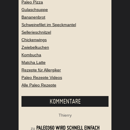
Paleo Pizza
Gulaschsuppe
Bananenbrot
Schweinefilet im Speckmantel
Sellerieschnitzel
Chickenwings
Zwiebelkuchen
Kombucha
Matcha Latte
Rezepte für Allergiker
Paleo Rezepte Videos
Alle Paleo Rezepte
KOMMENTARE
Thierry
PALEO360 WIRD SCHNELL EINFACH
zu