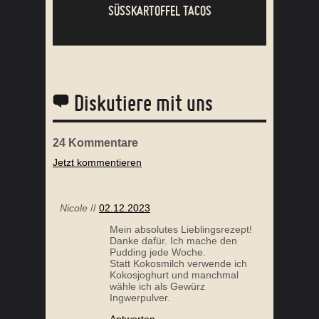
SÜSSKARTOFFEL TACOS
Diskutiere mit uns
24
Kommentare
Jetzt kommentieren
OFEN RATATOUILLE MIT PULLED CHICKEN
Nicole
//
02.12.2023
Mein absolutes Lieblingsrezept!
Danke dafür. Ich mache den
Pudding jede Woche.
Statt Kokosmilch verwende ich
Kokosjoghurt und manchmal
wähle ich als Gewürz
Ingwerpulver.
Antworten