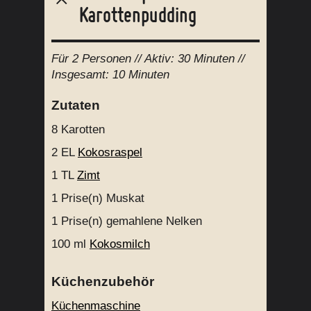
Karottenpudding
Für
2 Personen
// Aktiv:
30 Minuten //
Insgesamt:
10 Minuten
Zutaten
8
Karotten
2 EL
Kokosraspel
1 TL
Zimt
1 Prise(n)
Muskat
1 Prise(n)
gemahlene Nelken
100 ml
Kokosmilch
Küchenzubehör
Küchenmaschine