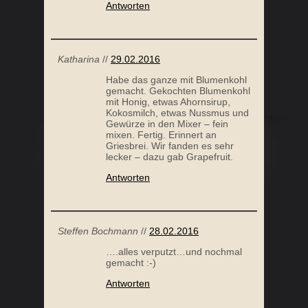
Antworten
Katharina
//
29.02.2016
Habe das ganze mit Blumenkohl
gemacht. Gekochten Blumenkohl
mit Honig, etwas Ahornsirup,
Kokosmilch, etwas Nussmus und
Gewürze in den Mixer – fein
mixen. Fertig. Erinnert an
Griesbrei. Wir fanden es sehr
lecker – dazu gab Grapefruit.
Antworten
Steffen Bochmann
//
28.02.2016
….alles verputzt…und nochmal
gemacht :-)
Antworten