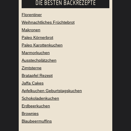
DIE BESTEN BACKREZEPTE
Florentiner
Weihnachtliches Früchtebrot
Makronen
Paleo Körnerbrot
Paleo Karottenkuchen
Marmorkuchen
Ausstechplätzchen
Zimtsterne
Bratapfel Rezept
Jaffa Cakes
Apfelkuchen Geburtstagskuchen
Schokoladenkuchen
Erdbeerkuchen
Brownies
Blaubeermuffins