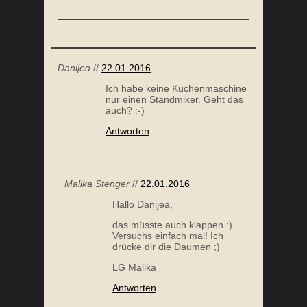
Danijea
//
22.01.2016
Ich habe keine Küchenmaschine
nur einen Standmixer. Geht das
auch? :-)
Antworten
Malika Stenger
//
22.01.2016
Hallo Danijea,
das müsste auch klappen :)
Versuchs einfach mal! Ich
drücke dir die Daumen ;)
LG Malika
Antworten