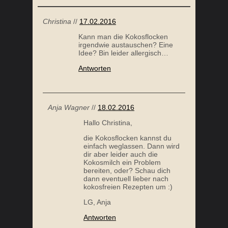
Christina
//
17.02.2016
Kann man die Kokosflocken
irgendwie austauschen? Eine
Idee? Bin leider allergisch…
Antworten
Anja Wagner
//
18.02.2016
Hallo Christina,
die Kokosflocken kannst du
einfach weglassen. Dann wird
dir aber leider auch die
Kokosmilch ein Problem
bereiten, oder? Schau dich
dann eventuell lieber nach
kokosfreien Rezepten um :)
LG, Anja
Antworten