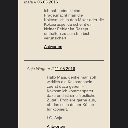
Maja
//
06.05.2016
Ich habe eine kleine
Frage,macht man die
Kokosmilch in den Mixer oder die
Kokosraspel,da scheint ein
kleiner Fehler im Rezept
enthalten zu sein.Bin bisl
verunsichert.
Antworten
Anja Wagner
//
11.05.2016
Hallo Maja, denke man soll
wirklich die Kokosraspeln
zuerst dazu geben –
Kokosmilch kommt später
dazu und ist eine “restliche
Zutat”. Probiere gerne aus,
ob das so in deiner Küche
funktioniert.
LG, Anja
Antworten