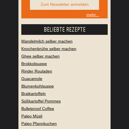
Zum Newsletter anmelden
mehr...
BELIEBTE REZEPTE
Mandelmilch selber machen
Knochenbrühe selber machen
Ghee selber machen
Brokkolisuppe
Rinder Rouladen
Guacamole
Blumenkohlsuppe
Bratkartoffeln
Süßkartoffel Pommes
Bulletproof Coffee
Paleo Müsli
Paleo Pfannkuchen