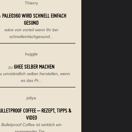
Thierry
PALEO360 WIRD SCHNELL EINFACH
u
GESUND
wäre von vorteil wenn Ihr bei
schnelleinfachgesund...
huggle
GHEE SELBER MACHEN
zu
u umständlich selber herstellen, wenn
es das Pr...
joliya
ULLETPROOF COFFEE – REZEPT, TIPPS &
VIDEO
Bulletproof Coffee ist wirklich ein
spannender Tre...