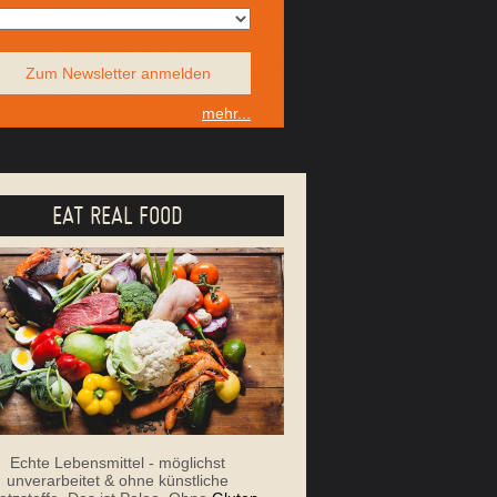
Zum Newsletter anmelden
mehr...
EAT REAL FOOD
Echte Lebensmittel - möglichst
unverarbeitet & ohne künstliche