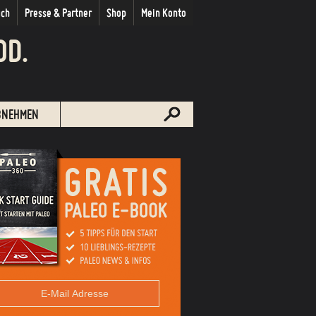
uch
Presse & Partner
Shop
Mein Konto
OD.
BNEHMEN