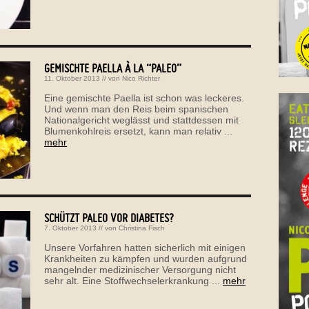
GEMISCHTE PAELLA À LA “PALEO”
11. Oktober 2013
// von
Nico Richter
Eine gemischte Paella ist schon was leckeres.
Und wenn man den Reis beim spanischen
Nationalgericht weglässt und stattdessen mit
Blumenkohlreis ersetzt, kann man relativ ...
mehr
SCHÜTZT PALEO VOR DIABETES?
7. Oktober 2013
// von
Christina Fisch
Unsere Vorfahren hatten sicherlich mit einigen
Krankheiten zu kämpfen und wurden aufgrund
mangelnder medizinischer Versorgung nicht
sehr alt. Eine Stoffwechselerkrankung ...
mehr