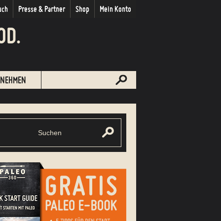
uch
Presse & Partner
Shop
Mein Konto
OD.
NEHMEN