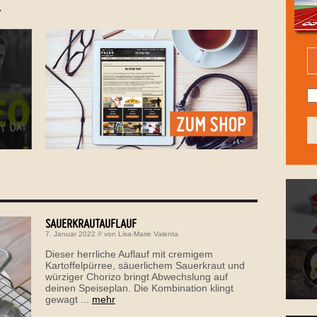
.
SAUERKRAUTAUFLAUF
7. Januar 2022
// von
Lisa-Marie Valenta
Dieser herrliche Auflauf mit cremigem
Kartoffelpürree, säuerlichem Sauerkraut und
würziger Chorizo bringt Abwechslung auf
deinen Speiseplan. Die Kombination klingt
gewagt ...
mehr