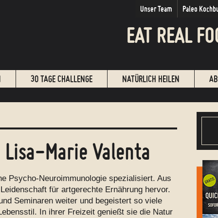
Unser Team
Paleo Kochb
EAT REAL FO
N
30 TAGE CHALLENGE
NATÜRLICH HEILEN
AB
n
Lisa-Marie Valenta
sche Psycho-Neuroimmunologie spezialisiert. Aus
Leidenschaft für artgerechte Ernährung hervor.
und Seminaren weiter und begeistert so viele
bensstil. In ihrer Freizeit genießt sie die Natur