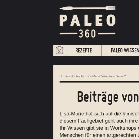
REZEPTE
PALEO WISSE
Home
»
Archiv für Lisa-Marie Valenta
»
Seite 2
Beiträge vo
Lisa-Marie hat sich auf die klini
diesem Fachgebiet geht auch ihre 
Ihr Wissen gibt sie in Workshops 
Menschen für einen artgerechten Le