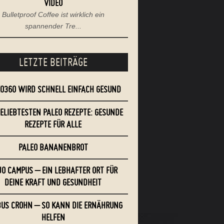
VIDEO
Bulletproof Coffee ist wirklich ein
spannender Tre...
LETZTE BEITRÄGE
EO360 WIRD SCHNELL EINFACH GESUND
BELIEBTESTEN PALEO REZEPTE: GESUNDE
REZEPTE FÜR ALLE
PALEO BANANENBROT
O CAMPUS – EIN LEBHAFTER ORT FÜR
DEINE KRAFT UND GESUNDHEIT
US CROHN – SO KANN DIE ERNÄHRUNG
HELFEN