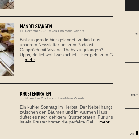
MANDELSTANGEN
11. Dezember 2021
// von
Lisa-Marie Valenta
z
Bist du gerade hier gelandet, verlinkt aus
unserem Newsletter um zum Podcast
Gespräch mit Viviane Theby zu gelangen?
Upps, da lief wohl was schief – hier geht zum G
...
mehr
KRUSTENBRATEN
woz
30. November 2021
// von
Lisa-Marie Valenta
Ein kühler Sonntag im Herbst. Der Nebel hängt
zwischen den Bäumen und im warmen Haus
duftet es nach deftigem Krustenbraten. Für uns
ist ein Krustenbraten die perfekte Gel ...
mehr
B
zu