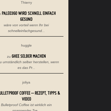
Thierry
PALEO360 WIRD SCHNELL EINFACH
u
GESUND
wäre von vorteil wenn Ihr bei
schnelleinfachgesund...
huggle
GHEE SELBER MACHEN
zu
u umständlich selber herstellen, wenn
es das Pr...
joliya
ULLETPROOF COFFEE – REZEPT, TIPPS &
VIDEO
Bulletproof Coffee ist wirklich ein
spannender Tre...