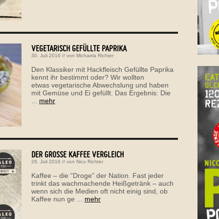
VEGETARISCH GEFÜLLTE PAPRIKA
30. Juli 2016
// von
Michaela Richter
Den Klassiker mit Hackfleisch Gefüllte Paprika
kennt ihr bestimmt oder? Wir wollten
etwas vegetarische Abwechslung und haben
mit Gemüse und Ei gefüllt. Das Ergebnis: Die
...
mehr
DER GROSSE KAFFEE VERGLEICH
28. Juli 2016
// von
Nico Richter
Kaffee – die “Droge” der Nation. Fast jeder
trinkt das wachmachende Heißgetränk – auch
wenn sich die Medien oft nicht einig sind, ob
Kaffee nun ge ...
mehr