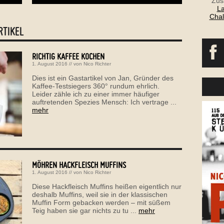
Zus
La
Chal
RTIKEL
RICHTIG KAFFEE KOCHEN
1. August 2016
// von
Nico Richter
Dies ist ein Gastartikel von Jan, Gründer des
Kaffee-Testsiegers 360° rundum ehrlich.
Leider zähle ich zu einer immer häufiger
auftretenden Spezies Mensch: Ich vertrage ...
mehr
MÖHREN HACKFLEISCH MUFFINS
1. August 2016
// von
Nico Richter
Diese Hackfleisch Muffins heißen eigentlich nur
deshalb Muffins, weil sie in der klassischen
Muffin Form gebacken werden – mit süßem
Teig haben sie gar nichts zu tu ...
mehr