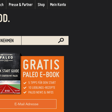
uch
Presse & Partner
Shop
Mein Konto
OD.
BNEHMEN