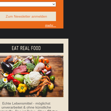
Zum Newsletter anmelden
mehr...
EAT REAL FOOD
Echte Lebensmittel - möglichst
unverarbeitet & ohne künstliche