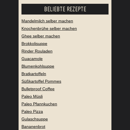
BELIEBTE REZEPTE
Mandelmilch selber machen
Knochenbrühe selber machen
Ghee selber machen
Brokkolisuppe
Rinder Rouladen
Guacamole
Blumenkohlsuppe
Bratkartoffeln
Süßkartoffel Pommes
Bulletproof Coffee
Paleo Müsli
Paleo Pfannkuchen
Paleo Pizza
Gulaschsuppe
Bananenbrot