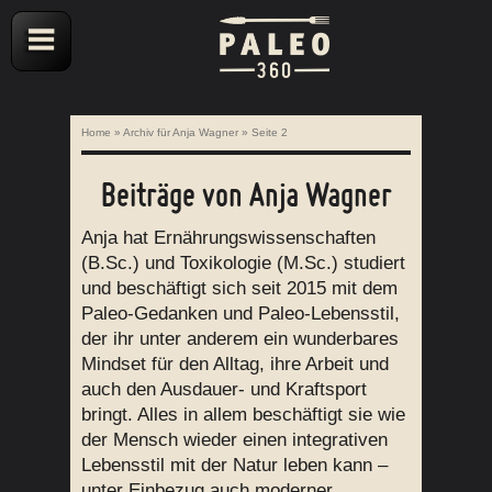
Home
»
Archiv für Anja Wagner
»
Seite 2
Beiträge von
Anja Wagner
Anja hat Ernährungswissenschaften
(B.Sc.) und Toxikologie (M.Sc.) studiert
und beschäftigt sich seit 2015 mit dem
Paleo-Gedanken und Paleo-Lebensstil,
der ihr unter anderem ein wunderbares
Mindset für den Alltag, ihre Arbeit und
auch den Ausdauer- und Kraftsport
bringt. Alles in allem beschäftigt sie wie
der Mensch wieder einen integrativen
Lebensstil mit der Natur leben kann –
unter Einbezug auch moderner