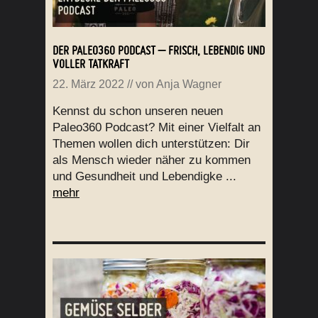
DER PALEO360 PODCAST – FRISCH, LEBENDIG UND
VOLLER TATKRAFT
22. März 2022
// von
Anja Wagner
Kennst du schon unseren neuen
Paleo360 Podcast? Mit einer Vielfalt an
Themen wollen dich unterstützen: Dir
als Mensch wieder näher zu kommen
und Gesundheit und Lebendigke ...
mehr