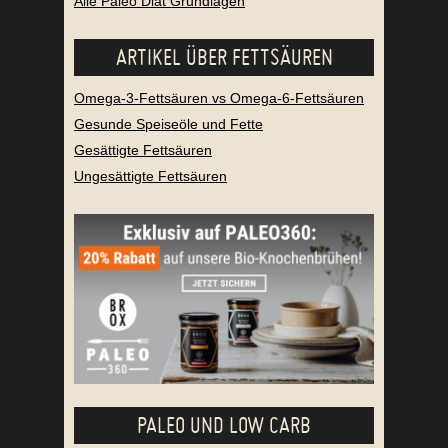
Alle Paleo Diät Grundlagen
ARTIKEL ÜBER FETTSÄUREN
Omega-3-Fettsäuren vs Omega-6-Fettsäuren
Gesunde Speiseöle und Fette
Gesättigte Fettsäuren
Ungesättigte Fettsäuren
PALEO UND LOW CARB