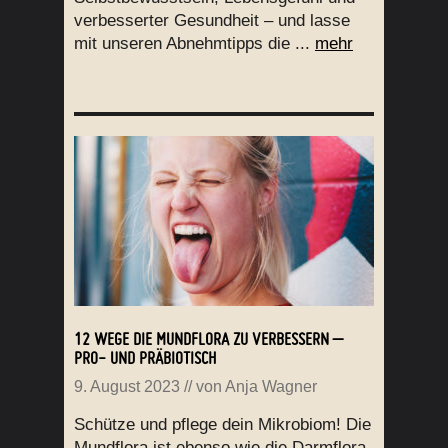
verbesserter Gesundheit – und lasse
mit unseren Abnehmtipps die ...
mehr
12 WEGE DIE MUNDFLORA ZU VERBESSERN –
PRO- UND PRÄBIOTISCH
9. August 2023
// von
Anja Wagner
Schütze und pflege dein Mikrobiom! Die
Mundflora ist ebenso wie die Darmflora