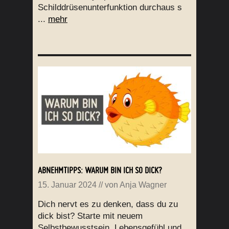
Schilddrüsenunterfunktion durchaus s
...
mehr
ABNEHMTIPPS: WARUM BIN ICH SO DICK?
15. Januar 2024
// von
Anja Wagner
Dich nervt es zu denken, dass du zu
dick bist? Starte mit neuem
Selbstbewusstsein, Lebensgefühl und