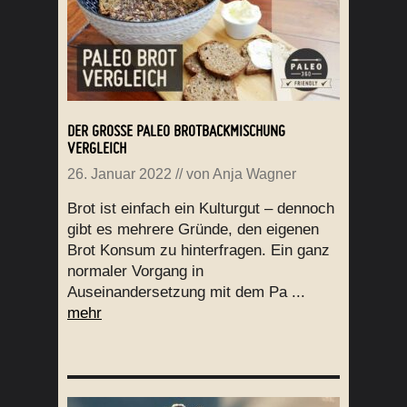
DER GROSSE PALEO BROTBACKMISCHUNG V
ERGLEICH
26. Januar 2022
// von
Anja Wagner
Brot ist einfach ein Kulturgut – dennoch
gibt es mehrere Gründe, den eigenen
Brot Konsum zu hinterfragen. Ein ganz
normaler Vorgang in
Auseinandersetzung mit dem Pa ...
mehr