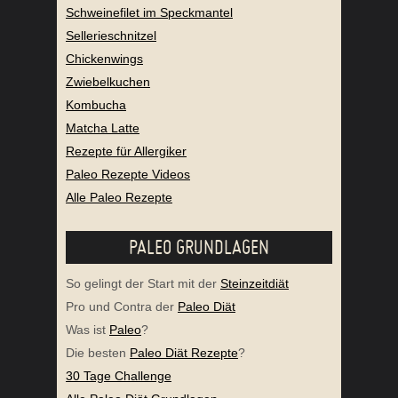
Schweinefilet im Speckmantel
Sellerieschnitzel
Chickenwings
Zwiebelkuchen
Kombucha
Matcha Latte
Rezepte für Allergiker
Paleo Rezepte Videos
Alle Paleo Rezepte
PALEO GRUNDLAGEN
So gelingt der Start mit der
Steinzeitdiät
Pro und Contra der
Paleo Diät
Was ist
Paleo
?
Die besten
Paleo Diät Rezepte
?
30 Tage Challenge