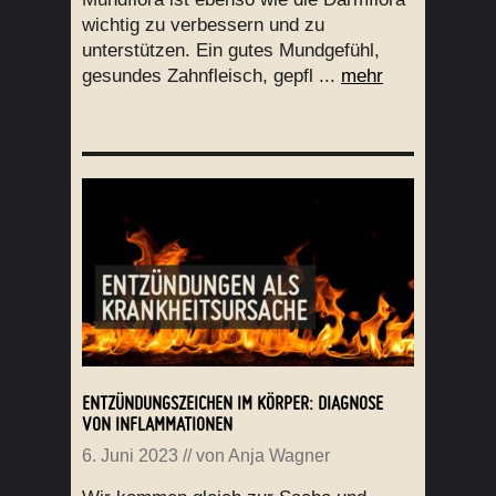
wichtig zu verbessern und zu
unterstützen. Ein gutes Mundgefühl,
gesundes Zahnfleisch, gepfl ...
mehr
ENTZÜNDUNGSZEICHEN IM KÖRPER: DIAGNOSE
VON INFLAMMATIONEN
6. Juni 2023
// von
Anja Wagner