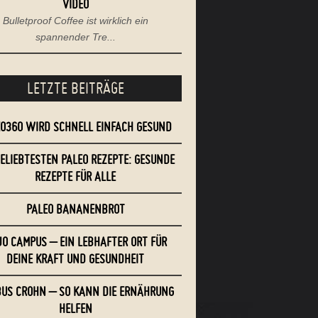
VIDEO
Bulletproof Coffee ist wirklich ein
spannender Tre...
LETZTE BEITRÄGE
EO360 WIRD SCHNELL EINFACH GESUND
BELIEBTESTEN PALEO REZEPTE: GESUNDE
REZEPTE FÜR ALLE
PALEO BANANENBROT
O CAMPUS – EIN LEBHAFTER ORT FÜR
DEINE KRAFT UND GESUNDHEIT
US CROHN – SO KANN DIE ERNÄHRUNG
HELFEN