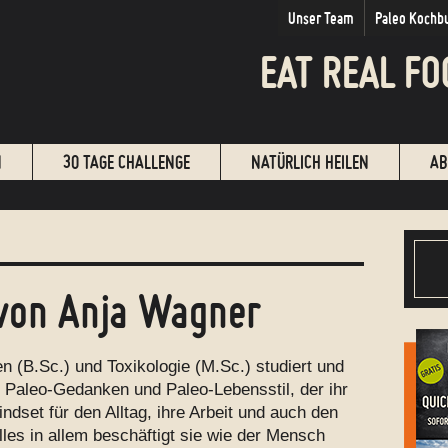
Unser Team
Paleo Kochb
EAT REAL FO
N
30 TAGE CHALLENGE
NATÜRLICH HEILEN
AB
von
Anja Wagner
 (B.Sc.) und Toxikologie (M.Sc.) studiert und
m Paleo-Gedanken und Paleo-Lebensstil, der ihr
dset für den Alltag, ihre Arbeit und auch den
lles in allem beschäftigt sie wie der Mensch