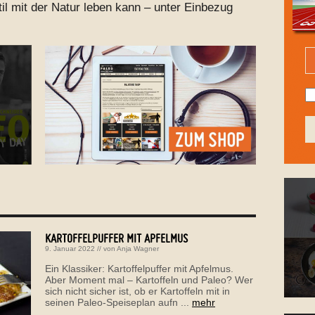
il mit der Natur leben kann – unter Einbezug
KARTOFFELPUFFER MIT APFELMUS
9. Januar 2022
// von
Anja Wagner
Ein Klassiker: Kartoffelpuffer mit Apfelmus.
Aber Moment mal – Kartoffeln und Paleo? Wer
sich nicht sicher ist, ob er Kartoffeln mit in
seinen Paleo-Speiseplan aufn ...
mehr