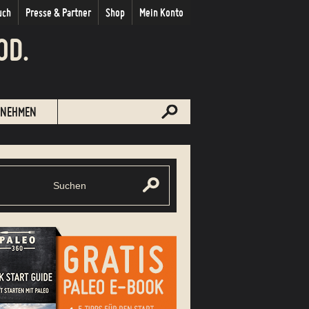
uch
Presse & Partner
Shop
Mein Konto
OD.
NEHMEN