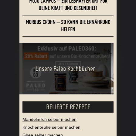
MOJO CAMPUS – EIN LEBHAFTER ORT FÜR
DEINE KRAFT UND GESUNDHEIT
MORBUS CROHN – SO KANN DIE ERNÄHRUNG
HELFEN
Unsere Paleo Kochbücher
BELIEBTE REZEPTE
Mandelmilch selber machen
Knochenbrühe selber machen
Ghee selber machen