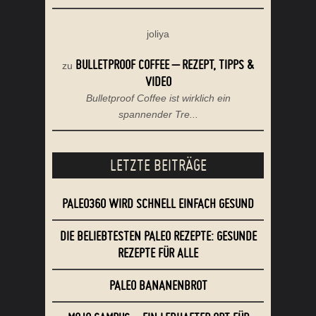
joliya
BULLETPROOF COFFEE – REZEPT, TIPPS &
zu
VIDEO
Bulletproof Coffee ist wirklich ein
spannender Tre...
LETZTE BEITRÄGE
PALEO360 WIRD SCHNELL EINFACH GESUND
DIE BELIEBTESTEN PALEO REZEPTE: GESUNDE
REZEPTE FÜR ALLE
PALEO BANANENBROT