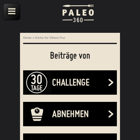
Home
»
Archiv für Vilmos Fux
Beiträge von